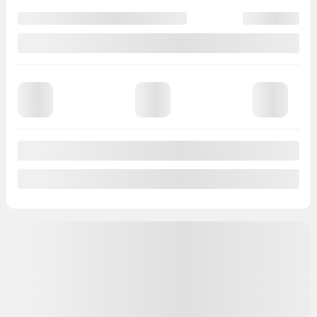
10 km
Plus de caractéristiques
Vérifier la disponibilité
Évaluer mon échange
Demande d'informations
Mentions légales