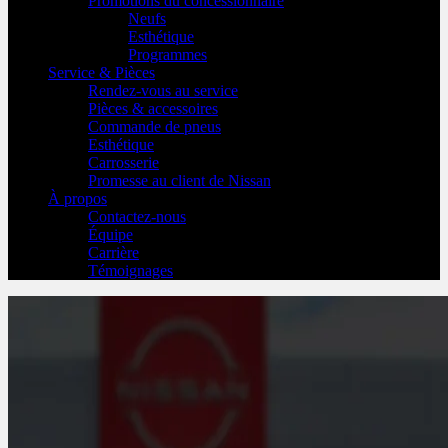
Promotions du concessionnaire
Neufs
Esthétique
Programmes
Service & Pièces
Rendez-vous au service
Pièces & accessoires
Commande de pneus
Esthétique
Carrosserie
Promesse au client de Nissan
À propos
Contactez-nous
Équipe
Carrière
Témoignages