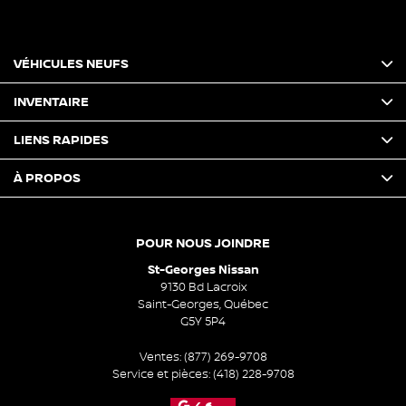
VÉHICULES NEUFS
INVENTAIRE
LIENS RAPIDES
À PROPOS
POUR NOUS JOINDRE
St-Georges Nissan
9130 Bd Lacroix
Saint-Georges
,
Québec
G5Y 5P4
Ventes:
(877) 269-9708
Service et pièces:
(418) 228-9708