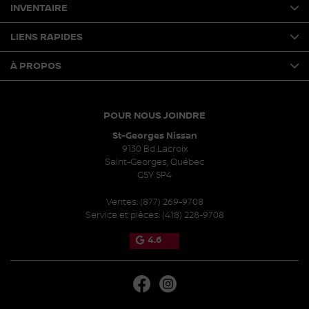
INVENTAIRE
LIENS RAPIDES
À PROPOS
POUR NOUS JOINDRE
St-Georges Nissan
9130 Bd Lacroix
Saint-Georges
,
Québec
G5Y 5P4
Ventes:
(877) 269-9708
Service et pièces:
(418) 228-9708
4.6