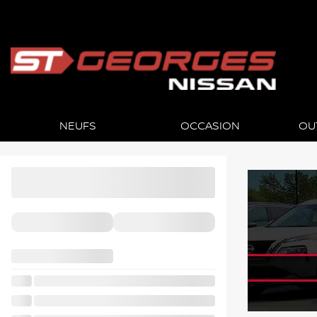
NEUFS
OCCASION
OU