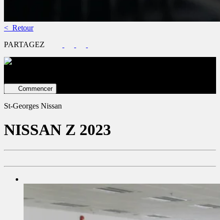
< Retour
PARTAGEZ
Évaluez votre véhicule en ligne
Estimation GRATUITE ET
immédiate !
Commencer
St-Georges Nissan
NISSAN
Z 2023