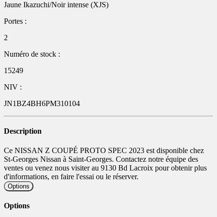
Jaune Ikazuchi/Noir intense (XJS)
Portes :
2
Numéro de stock :
15249
NIV :
JN1BZ4BH6PM310104
Description
Ce NISSAN Z COUPÉ PROTO SPEC 2023 est disponible chez
St-Georges Nissan à Saint-Georges. Contactez notre équipe des
ventes ou venez nous visiter au 9130 Bd Lacroix pour obtenir plus
d'informations, en faire l'essai ou le réserver.
Options
Options