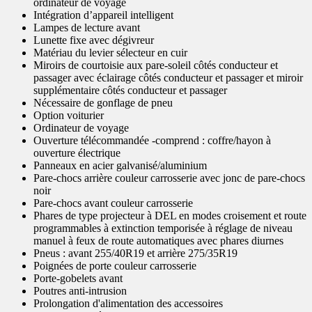
ordinateur de voyage
Intégration d’appareil intelligent
Lampes de lecture avant
Lunette fixe avec dégivreur
Matériau du levier sélecteur en cuir
Miroirs de courtoisie aux pare-soleil côtés conducteur et
passager avec éclairage côtés conducteur et passager et miroir
supplémentaire côtés conducteur et passager
Nécessaire de gonflage de pneu
Option voiturier
Ordinateur de voyage
Ouverture télécommandée -comprend : coffre/hayon à
ouverture électrique
Panneaux en acier galvanisé/aluminium
Pare-chocs arrière couleur carrosserie avec jonc de pare-chocs
noir
Pare-chocs avant couleur carrosserie
Phares de type projecteur à DEL en modes croisement et route
programmables à extinction temporisée à réglage de niveau
manuel à feux de route automatiques avec phares diurnes
Pneus : avant 255/40R19 et arrière 275/35R19
Poignées de porte couleur carrosserie
Porte-gobelets avant
Poutres anti-intrusion
Prolongation d'alimentation des accessoires