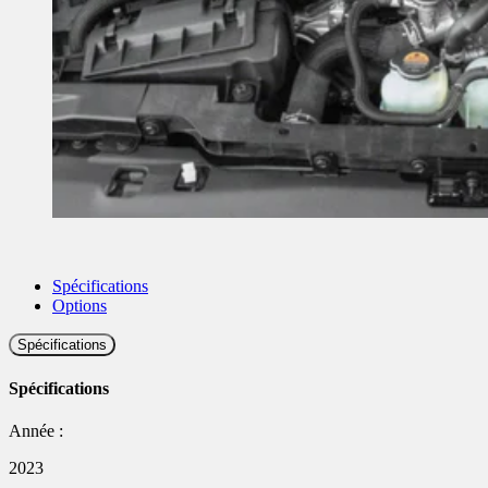
Spécifications
Options
Spécifications
Spécifications
Année :
2023