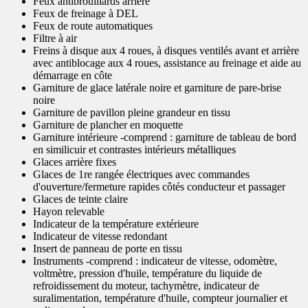
Feux antibrouillards arrière
Feux de freinage à DEL
Feux de route automatiques
Filtre à air
Freins à disque aux 4 roues, à disques ventilés avant et arrière
avec antiblocage aux 4 roues, assistance au freinage et aide au
démarrage en côte
Garniture de glace latérale noire et garniture de pare-brise
noire
Garniture de pavillon pleine grandeur en tissu
Garniture de plancher en moquette
Garniture intérieure -comprend : garniture de tableau de bord
en similicuir et contrastes intérieurs métalliques
Glaces arrière fixes
Glaces de 1re rangée électriques avec commandes
d'ouverture/fermeture rapides côtés conducteur et passager
Glaces de teinte claire
Hayon relevable
Indicateur de la température extérieure
Indicateur de vitesse redondant
Insert de panneau de porte en tissu
Instruments -comprend : indicateur de vitesse, odomètre,
voltmètre, pression d'huile, température du liquide de
refroidissement du moteur, tachymètre, indicateur de
suralimentation, température d'huile, compteur journalier et