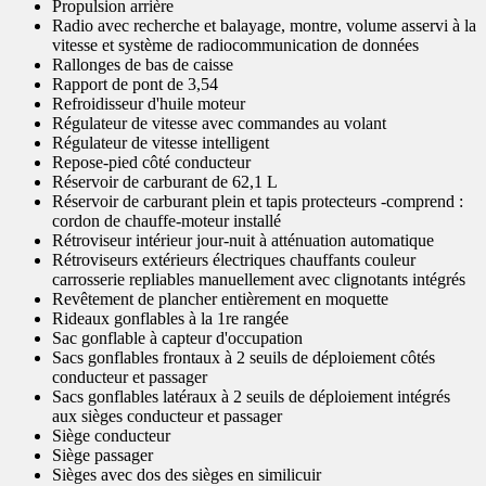
Propulsion arrière
Radio avec recherche et balayage, montre, volume asservi à la
vitesse et système de radiocommunication de données
Rallonges de bas de caisse
Rapport de pont de 3,54
Refroidisseur d'huile moteur
Régulateur de vitesse avec commandes au volant
Régulateur de vitesse intelligent
Repose-pied côté conducteur
Réservoir de carburant de 62,1 L
Réservoir de carburant plein et tapis protecteurs -comprend :
cordon de chauffe-moteur installé
Rétroviseur intérieur jour-nuit à atténuation automatique
Rétroviseurs extérieurs électriques chauffants couleur
carrosserie repliables manuellement avec clignotants intégrés
Revêtement de plancher entièrement en moquette
Rideaux gonflables à la 1re rangée
Sac gonflable à capteur d'occupation
Sacs gonflables frontaux à 2 seuils de déploiement côtés
conducteur et passager
Sacs gonflables latéraux à 2 seuils de déploiement intégrés
aux sièges conducteur et passager
Siège conducteur
Siège passager
Sièges avec dos des sièges en similicuir