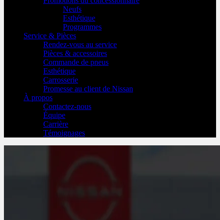
Promotions du concessionnaire
Neufs
Esthétique
Programmes
Service & Pièces
Rendez-vous au service
Pièces & accessoires
Commande de pneus
Esthétique
Carrosserie
Promesse au client de Nissan
À propos
Contactez-nous
Équipe
Carrière
Témoignages