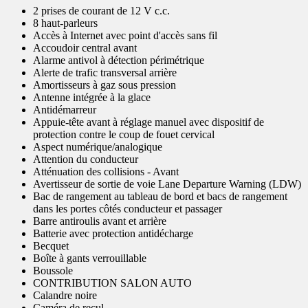
2 prises de courant de 12 V c.c.
8 haut-parleurs
Accès à Internet avec point d'accès sans fil
Accoudoir central avant
Alarme antivol à détection périmétrique
Alerte de trafic transversal arrière
Amortisseurs à gaz sous pression
Antenne intégrée à la glace
Antidémarreur
Appuie-tête avant à réglage manuel avec dispositif de
protection contre le coup de fouet cervical
Aspect numérique/analogique
Attention du conducteur
Atténuation des collisions - Avant
Avertisseur de sortie de voie Lane Departure Warning (LDW)
Bac de rangement au tableau de bord et bacs de rangement
dans les portes côtés conducteur et passager
Barre antiroulis avant et arrière
Batterie avec protection antidécharge
Becquet
Boîte à gants verrouillable
Boussole
CONTRIBUTION SALON AUTO
Calandre noire
Caméra de recul