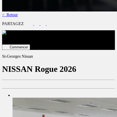
< Retour
PARTAGEZ
Évaluez votre véhicule en ligne
Estimation GRATUITE ET
immédiate !
Commencer
St-Georges Nissan
NISSAN
Rogue 2026