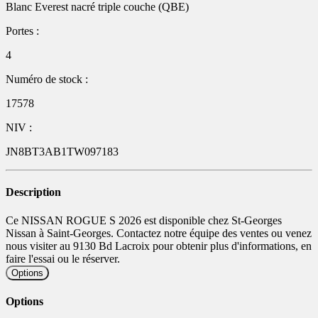
Blanc Everest nacré triple couche (QBE)
Portes :
4
Numéro de stock :
17578
NIV :
JN8BT3AB1TW097183
Description
Ce NISSAN ROGUE S 2026 est disponible chez St-Georges
Nissan à Saint-Georges. Contactez notre équipe des ventes ou venez
nous visiter au 9130 Bd Lacroix pour obtenir plus d'informations, en
faire l'essai ou le réserver.
Options
Options