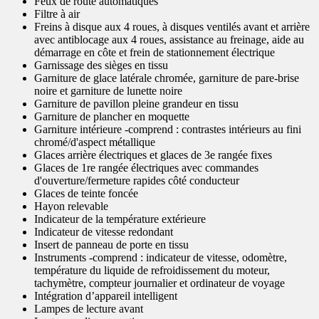
Feux de route automatiques
Filtre à air
Freins à disque aux 4 roues, à disques ventilés avant et arrière
avec antiblocage aux 4 roues, assistance au freinage, aide au
démarrage en côte et frein de stationnement électrique
Garnissage des sièges en tissu
Garniture de glace latérale chromée, garniture de pare-brise
noire et garniture de lunette noire
Garniture de pavillon pleine grandeur en tissu
Garniture de plancher en moquette
Garniture intérieure -comprend : contrastes intérieurs au fini
chromé/d'aspect métallique
Glaces arrière électriques et glaces de 3e rangée fixes
Glaces de 1re rangée électriques avec commandes
d'ouverture/fermeture rapides côté conducteur
Glaces de teinte foncée
Hayon relevable
Indicateur de la température extérieure
Indicateur de vitesse redondant
Insert de panneau de porte en tissu
Instruments -comprend : indicateur de vitesse, odomètre,
température du liquide de refroidissement du moteur,
tachymètre, compteur journalier et ordinateur de voyage
Intégration d’appareil intelligent
Lampes de lecture avant