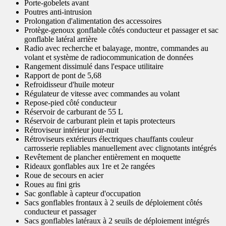
Porte-gobelets avant
Poutres anti-intrusion
Prolongation d'alimentation des accessoires
Protège-genoux gonflable côtés conducteur et passager et sac
gonflable latéral arrière
Radio avec recherche et balayage, montre, commandes au
volant et système de radiocommunication de données
Rangement dissimulé dans l'espace utilitaire
Rapport de pont de 5,68
Refroidisseur d'huile moteur
Régulateur de vitesse avec commandes au volant
Repose-pied côté conducteur
Réservoir de carburant de 55 L
Réservoir de carburant plein et tapis protecteurs
Rétroviseur intérieur jour-nuit
Rétroviseurs extérieurs électriques chauffants couleur
carrosserie repliables manuellement avec clignotants intégrés
Revêtement de plancher entièrement en moquette
Rideaux gonflables aux 1re et 2e rangées
Roue de secours en acier
Roues au fini gris
Sac gonflable à capteur d'occupation
Sacs gonflables frontaux à 2 seuils de déploiement côtés
conducteur et passager
Sacs gonflables latéraux à 2 seuils de déploiement intégrés