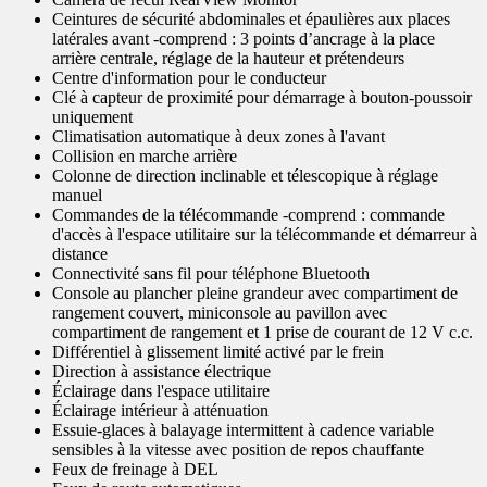
Ceintures de sécurité abdominales et épaulières aux places
latérales avant -comprend : 3 points d’ancrage à la place
arrière centrale, réglage de la hauteur et prétendeurs
Centre d'information pour le conducteur
Clé à capteur de proximité pour démarrage à bouton-poussoir
uniquement
Climatisation automatique à deux zones à l'avant
Collision en marche arrière
Colonne de direction inclinable et télescopique à réglage
manuel
Commandes de la télécommande -comprend : commande
d'accès à l'espace utilitaire sur la télécommande et démarreur à
distance
Connectivité sans fil pour téléphone Bluetooth
Console au plancher pleine grandeur avec compartiment de
rangement couvert, miniconsole au pavillon avec
compartiment de rangement et 1 prise de courant de 12 V c.c.
Différentiel à glissement limité activé par le frein
Direction à assistance électrique
Éclairage dans l'espace utilitaire
Éclairage intérieur à atténuation
Essuie-glaces à balayage intermittent à cadence variable
sensibles à la vitesse avec position de repos chauffante
Feux de freinage à DEL