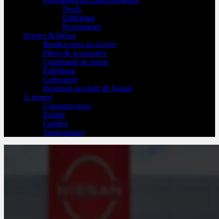
Promotions du concessionnaire
Neufs
Esthétique
Programmes
Service & Pièces
Rendez-vous au service
Pièces & accessoires
Commande de pneus
Esthétique
Carrosserie
Promesse au client de Nissan
À propos
Contactez-nous
Équipe
Carrière
Témoignages