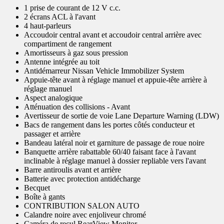
1 prise de courant de 12 V c.c.
2 écrans ACL à l'avant
4 haut-parleurs
Accoudoir central avant et accoudoir central arrière avec
compartiment de rangement
Amortisseurs à gaz sous pression
Antenne intégrée au toit
Antidémarreur Nissan Vehicle Immobilizer System
Appuie-tête avant à réglage manuel et appuie-tête arrière à
réglage manuel
Aspect analogique
Atténuation des collisions - Avant
Avertisseur de sortie de voie Lane Departure Warning (LDW)
Bacs de rangement dans les portes côtés conducteur et
passager et arrière
Bandeau latéral noir et garniture de passage de roue noire
Banquette arrière rabattable 60/40 faisant face à l'avant
inclinable à réglage manuel à dossier repliable vers l'avant
Barre antiroulis avant et arrière
Batterie avec protection antidécharge
Becquet
Boîte à gants
CONTRIBUTION SALON AUTO
Calandre noire avec enjoliveur chromé
Caméra de recul RearView Monitor