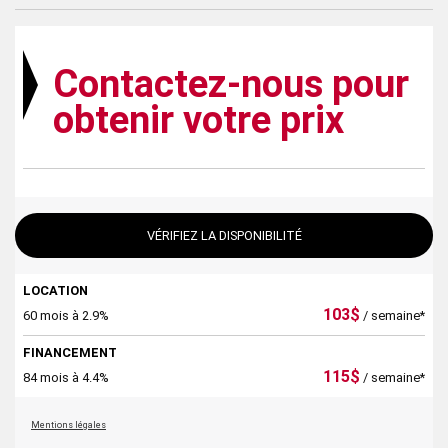
Contactez-nous pour
obtenir votre prix
VÉRIFIEZ LA DISPONIBILITÉ
LOCATION
103
$
60 mois à 2.9%
/ semaine*
FINANCEMENT
115
$
84 mois à 4.4%
/ semaine*
Mentions légales