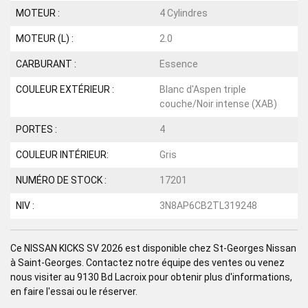
MOTEUR :
4 Cylindres
MOTEUR (L) :
2.0
CARBURANT :
Essence
COULEUR EXTÉRIEUR :
Blanc d'Aspen triple
couche/Noir intense (XAB)
PORTES :
4
COULEUR INTÉRIEUR:
Gris
NUMÉRO DE STOCK :
17201
NIV :
3N8AP6CB2TL319248
Ce NISSAN KICKS SV 2026 est disponible chez St-Georges Nissan
à Saint-Georges. Contactez notre équipe des ventes ou venez
nous visiter au 9130 Bd Lacroix pour obtenir plus d'informations,
en faire l'essai ou le réserver.