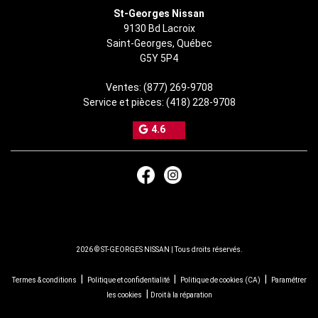
St-Georges Nissan
9130 Bd Lacroix
Saint-Georges
,
Québec
G5Y 5P4
Ventes:
(877) 269-9708
Service et pièces:
(418) 228-9708
4.6
2026 © ST-GEORGES NISSAN
| Tous droits réservés.
|
|
|
Termes & conditions
Politique et confidentialité
Politique de cookies (CA)
Paramétrer
|
les cookies
Droit à la réparation