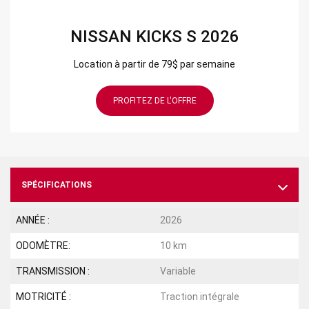
NISSAN KICKS S 2026
Location à partir de 79$ par semaine
PROFITEZ DE L'OFFRE
SPÉCIFICATIONS
ANNÉE :
2026
ODOMÈTRE:
10 km
TRANSMISSION :
Variable
MOTRICITÉ :
Traction intégrale