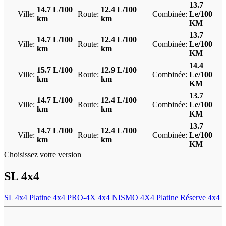
13.7
14.7 L/100
12.4 L/100
Ville:
Route:
Combinée:
Le/100
km
km
KM
13.7
14.7 L/100
12.4 L/100
Ville:
Route:
Combinée:
Le/100
km
km
KM
14.4
15.7 L/100
12.9 L/100
Ville:
Route:
Combinée:
Le/100
km
km
KM
13.7
14.7 L/100
12.4 L/100
Ville:
Route:
Combinée:
Le/100
km
km
KM
13.7
14.7 L/100
12.4 L/100
Ville:
Route:
Combinée:
Le/100
km
km
KM
Choisissez votre version
SL 4x4
SL 4x4
Platine 4x4
PRO-4X 4x4
NISMO 4X4
Platine Réserve 4x4