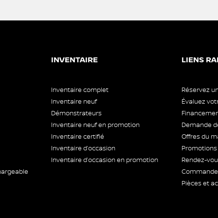
INVENTAIRE
LIENS RA
Inventaire complet
Réservez un
Inventaire neuf
Évaluez vo
Démonstrateurs
Financement
Inventaire neuf en promotion
Demande de
Inventaire certifié
Offres du m
Inventaire d’occasion
Promotions
Inventaire d’occasion en promotion
Rendez-vous
hargeable
Commande 
Pièces et a