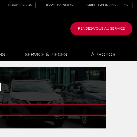
SUIVEZ-NOUS
APPELEZ-NOUS
SAINT-GEORGES
EN
RENDEZ-VOUS AU SERVICE
NS
SERVICE & PIÈCES
À PROPOS