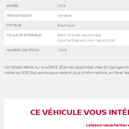
ANNÉE :
2026
TRANSMISSION :
Variable
MOTEUR :
Électrique
COULEUR EXTÉRIEUR :
Blanc Everest nacré triple
couche/Diamant noir nacré (XGA)
NUMÉRO DE STOCK :
17548
Ce NISSAN ARIYA SL+ E-4ORCE 2026 est disponible chez St-Georges Ni
visiter au 9130 Bd Lacroix pour obtenir plus d'informations, en faire l'es
CE VÉHICULE VOUS INTÉ
Laissez-vous tenter e