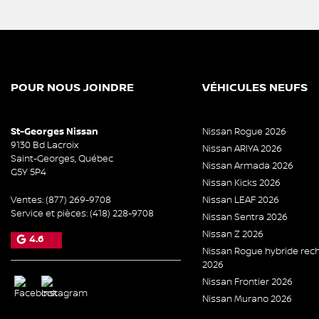
POUR NOUS JOINDRE
VÉHICULES NEUFS
St-Georges Nissan
Nissan Rogue 2026
9130 Bd Lacroix
Nissan ARIYA 2026
Saint-Georges
,
Québec
Nissan Armada 2026
G5Y 5P4
Nissan Kicks 2026
Ventes:
(877) 269-9708
Nissan LEAF 2026
Service et pièces:
(418) 228-9708
Nissan Sentra 2026
Nissan Z 2026
4.6
Nissan Rogue hybride rec
2026
Nissan Frontier 2026
Nissan Murano 2026