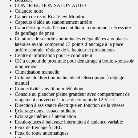
CONTRIBUTION SALON AUTO
Calandre noire
Caméra de recul RearView Monitor
Capteurs d'aide au stationnement arrière
Caractéristiques de l’espace utilitaire -comprend : nécessaire
de gonflage de pneu
Ceintures de sécurité abdominales et épaulières aux places
latérales avant -comprend : 3 points d’ancrage à la place
arrière centrale, réglage de la hauteur et prétendeurs
Centre d'information pour le conducteur
Clé à capteur de proximité pour démarrage à bouton-poussoir
uniquement
Climatisation manuelle
Colonne de direction inclinable et télescopique à réglage
manuel
Connectivité sans fil pour téléphone
Console au plancher pleine grandeur avec compartiment de
rangement couvert et 1 prise de courant de 12 V c.c.
Direction à assistance électrique en fonction de la vitesse
Éclairage dans l'espace utilitaire
Éclairage intérieur à atténuation
Essuie-glaces à balayage intermittent à cadence variable
Feux de freinage à DEL
Feux de route automatiques