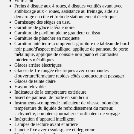
Filtre à air
Freins à disque aux 4 roues, à disques ventilés avant avec
antiblocage aux 4 roues, assistance au freinage, aide au
démarrage en côte et frein de stationnement électrique
Garnissage des sièges en tissu
Garniture de glace latérale noire
Garniture de pavillon pleine grandeur en tissu
Garniture de plancher en moquette
Garniture intérieure -comprend : garniture de tableau de bord
noir piano/d'aspect métallique, applique de panneau de porte
métallique, applique de console noir piano et contrastes
intérieurs métalliques
Glaces arrière électriques
Glaces de 1re rangée électriques avec commandes
d'ouverture/fermeture rapides côtés conducteur et passager
Glaces de teinte claire
Hayon relevable
Indicateur de la température extérieure
Insert de panneau de porte en similicuir
Instruments -comprend : indicateur de vitesse, odomètre,
température du liquide de refroidissement du moteur,
tachymètre, compteur journalier et ordinateur de voyage
Intégration d’appareil intelligent
Lampes de lecture avant et arrière
Lunette fixe avec essuie-glace et dégivreur