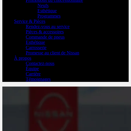
Promotions du concessionnaire
Neufs
Esthétique
Programmes
Service & Pièces
Rendez-vous au service
Pièces & accessoires
Commande de pneus
Esthétique
Carrosserie
Promesse au client de Nissan
À propos
Contactez-nous
Équipe
Carrière
Témoignages