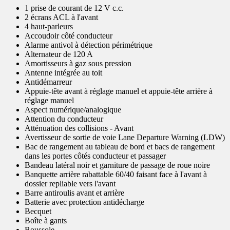
1 prise de courant de 12 V c.c.
2 écrans ACL à l'avant
4 haut-parleurs
Accoudoir côté conducteur
Alarme antivol à détection périmétrique
Alternateur de 120 A
Amortisseurs à gaz sous pression
Antenne intégrée au toit
Antidémarreur
Appuie-tête avant à réglage manuel et appuie-tête arrière à
réglage manuel
Aspect numérique/analogique
Attention du conducteur
Atténuation des collisions - Avant
Avertisseur de sortie de voie Lane Departure Warning (LDW)
Bac de rangement au tableau de bord et bacs de rangement
dans les portes côtés conducteur et passager
Bandeau latéral noir et garniture de passage de roue noire
Banquette arrière rabattable 60/40 faisant face à l'avant à
dossier repliable vers l'avant
Barre antiroulis avant et arrière
Batterie avec protection antidécharge
Becquet
Boîte à gants
Boussole