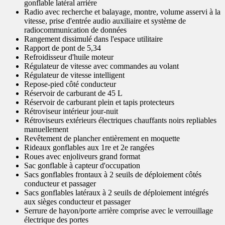
gonflable latéral arrière
Radio avec recherche et balayage, montre, volume asservi à la
vitesse, prise d'entrée audio auxiliaire et système de
radiocommunication de données
Rangement dissimulé dans l'espace utilitaire
Rapport de pont de 5,34
Refroidisseur d'huile moteur
Régulateur de vitesse avec commandes au volant
Régulateur de vitesse intelligent
Repose-pied côté conducteur
Réservoir de carburant de 45 L
Réservoir de carburant plein et tapis protecteurs
Rétroviseur intérieur jour-nuit
Rétroviseurs extérieurs électriques chauffants noirs repliables
manuellement
Revêtement de plancher entièrement en moquette
Rideaux gonflables aux 1re et 2e rangées
Roues avec enjoliveurs grand format
Sac gonflable à capteur d'occupation
Sacs gonflables frontaux à 2 seuils de déploiement côtés
conducteur et passager
Sacs gonflables latéraux à 2 seuils de déploiement intégrés
aux sièges conducteur et passager
Serrure de hayon/porte arrière comprise avec le verrouillage
électrique des portes