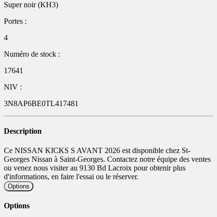
Super noir (KH3)
Portes :
4
Numéro de stock :
17641
NIV :
3N8AP6BE0TL417481
Description
Ce NISSAN KICKS S AVANT 2026 est disponible chez St-
Georges Nissan à Saint-Georges. Contactez notre équipe des ventes
ou venez nous visiter au 9130 Bd Lacroix pour obtenir plus
d'informations, en faire l'essai ou le réserver.
Options
Options