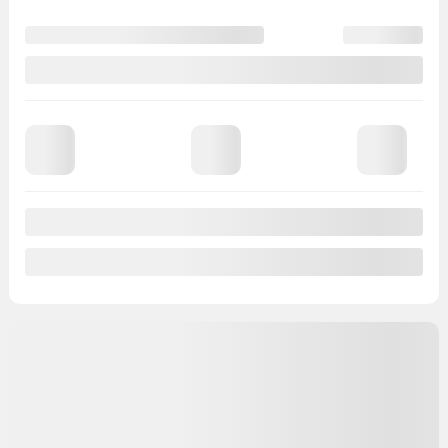
Contactez-nous pour connaître les solutions de financement
possibles
Traction intégrale