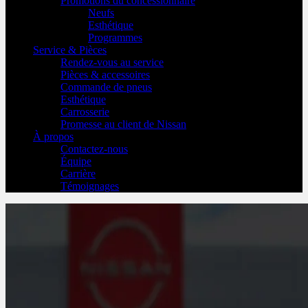
Promotions du concessionnaire
Neufs
Esthétique
Programmes
Service & Pièces
Rendez-vous au service
Pièces & accessoires
Commande de pneus
Esthétique
Carrosserie
Promesse au client de Nissan
À propos
Contactez-nous
Équipe
Carrière
Témoignages