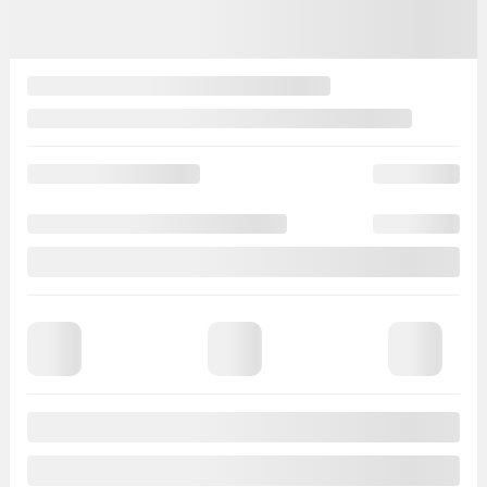
Afficher une vidéo et 13 images en plus
Voir plus
Précédent
Suivant