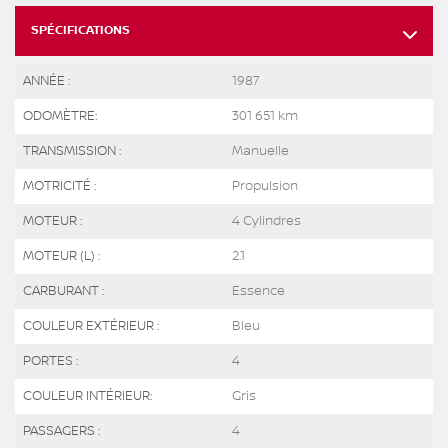
SPÉCIFICATIONS
ANNÉE :
1987
ODOMÈTRE:
301 651 km
TRANSMISSION :
Manuelle
MOTRICITÉ :
Propulsion
MOTEUR :
4 Cylindres
MOTEUR (L) :
2.1
CARBURANT :
Essence
COULEUR EXTÉRIEUR :
Bleu
PORTES :
4
COULEUR INTÉRIEUR:
Gris
PASSAGERS :
4