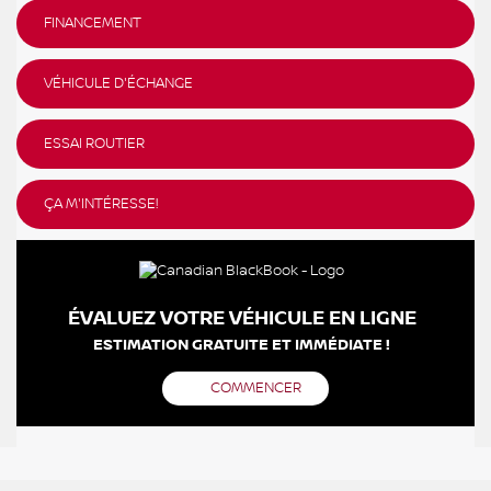
FINANCEMENT
VÉHICULE D'ÉCHANGE
ESSAI ROUTIER
ÇA M'INTÉRESSE!
ÉVALUEZ VOTRE VÉHICULE EN LIGNE
ESTIMATION GRATUITE ET IMMÉDIATE !
COMMENCER