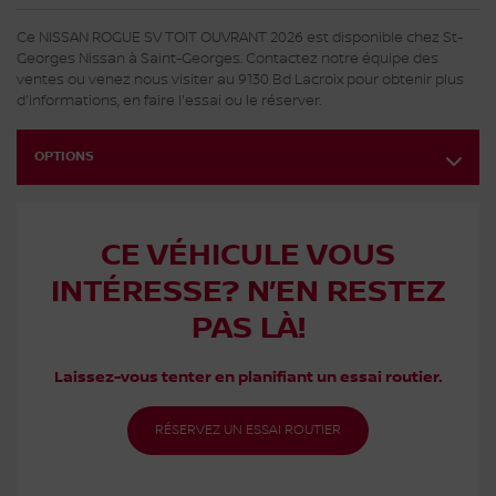
Ce NISSAN ROGUE SV TOIT OUVRANT 2026 est disponible chez St-
Georges Nissan à Saint-Georges. Contactez notre équipe des
ventes ou venez nous visiter au 9130 Bd Lacroix pour obtenir plus
d'informations, en faire l'essai ou le réserver.
OPTIONS
CE VÉHICULE VOUS
INTÉRESSE? N’EN RESTEZ
PAS LÀ!
Laissez-vous tenter en planifiant un essai routier.
RÉSERVEZ UN ESSAI ROUTIER