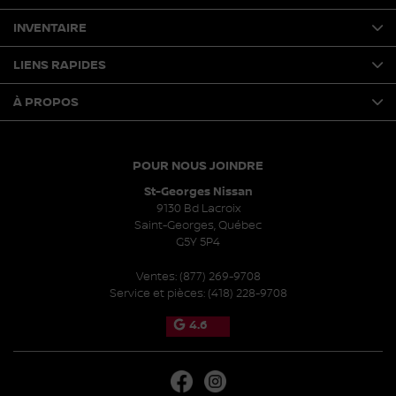
INVENTAIRE
LIENS RAPIDES
À PROPOS
POUR NOUS JOINDRE
St-Georges Nissan
9130 Bd Lacroix
Saint-Georges
,
Québec
G5Y 5P4
Ventes:
(877) 269-9708
Service et pièces:
(418) 228-9708
4.6