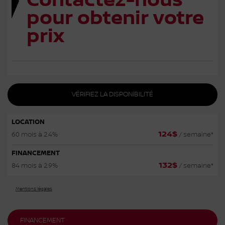
Contactez-nous
pour obtenir votre
prix
VÉRIFIEZ LA DISPONIBILITÉ
LOCATION
124
$
60 mois à 2.4%
/ semaine*
FINANCEMENT
132
$
84 mois à 2.9%
/ semaine*
Mentions légales
FINANCEMENT