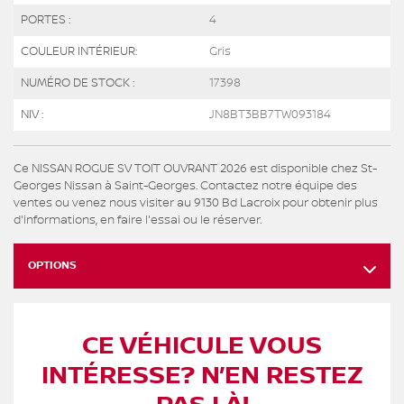
PORTES :
4
COULEUR INTÉRIEUR:
Gris
NUMÉRO DE STOCK :
17398
NIV :
JN8BT3BB7TW093184
Ce NISSAN ROGUE SV TOIT OUVRANT 2026 est disponible chez St-
Georges Nissan à Saint-Georges. Contactez notre équipe des
ventes ou venez nous visiter au 9130 Bd Lacroix pour obtenir plus
d'informations, en faire l'essai ou le réserver.
OPTIONS
CE VÉHICULE VOUS
INTÉRESSE? N’EN RESTEZ