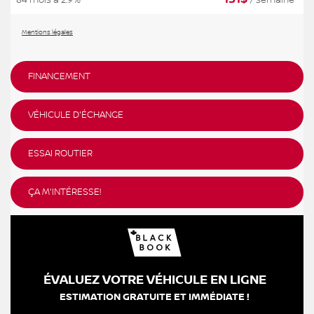
84 mois à 2.9%
/ semaine*
Mentions légales
FINANCEMENT
VÉHICULE D'ÉCHANGE
ESSAI ROUTIER
ÇA M'INTÉRESSE!
ÉVALUEZ VOTRE VÉHICULE EN LIGNE
ESTIMATION GRATUITE ET IMMÉDIATE !