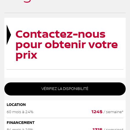
Contactez-nous
pour obtenir votre
prix
VÉRIFIEZ LA DISPONIBILITÉ
LOCATION
124
$
60 mois à 2.4%
/ semaine*
FINANCEMENT
131
$