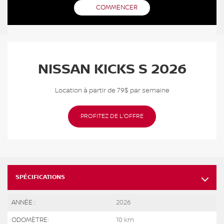
COMMENCER
NISSAN KICKS S 2026
Location à partir de 79$ par semaine
PROFITEZ DE L'OFFRE
SPÉCIFICATIONS
ANNÉE :
2026
ODOMÈTRE:
10 km