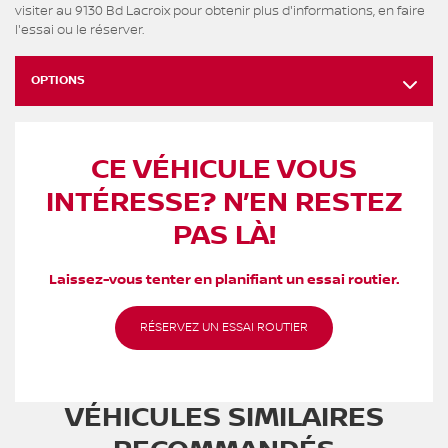
visiter au 9130 Bd Lacroix pour obtenir plus d'informations, en faire
l'essai ou le réserver.
OPTIONS
CE VÉHICULE VOUS
INTÉRESSE? N’EN RESTEZ
PAS LÀ!
Laissez-vous tenter en planifiant un essai routier.
RÉSERVEZ UN ESSAI ROUTIER
VÉHICULES SIMILAIRES