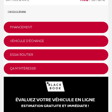
84 mois à 4.4%
/ semaine*
Mentions légales
FINANCEMENT
VÉHICULE D'ÉCHANGE
ESSAI ROUTIER
ÇA M'INTÉRESSE!
ÉVALUEZ VOTRE VÉHICULE EN LIGNE
ESTIMATION GRATUITE ET IMMÉDIATE !