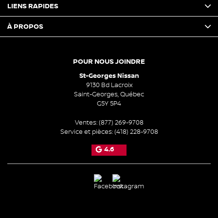
LIENS RAPIDES
À PROPOS
POUR NOUS JOINDRE
St-Georges Nissan
9130 Bd Lacroix
Saint-Georges
,
Québec
G5Y 5P4
Ventes:
(877) 269-9708
Service et pièces:
(418) 228-9708
4.6