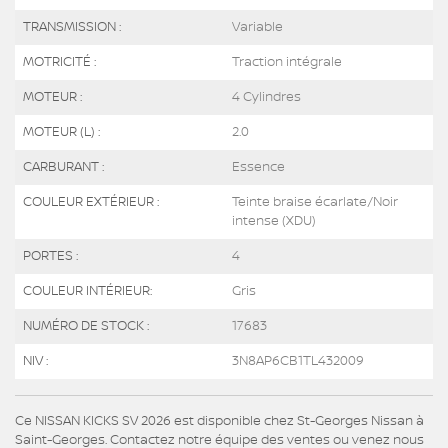
TRANSMISSION :
Variable
MOTRICITÉ :
Traction intégrale
MOTEUR :
4 Cylindres
MOTEUR (L) :
2.0
CARBURANT :
Essence
COULEUR EXTÉRIEUR :
Teinte braise écarlate/Noir
intense (XDU)
PORTES :
4
COULEUR INTÉRIEUR:
Gris
NUMÉRO DE STOCK :
17683
NIV :
3N8AP6CB1TL432009
Ce NISSAN KICKS SV 2026 est disponible chez St-Georges Nissan à
Saint-Georges. Contactez notre équipe des ventes ou venez nous