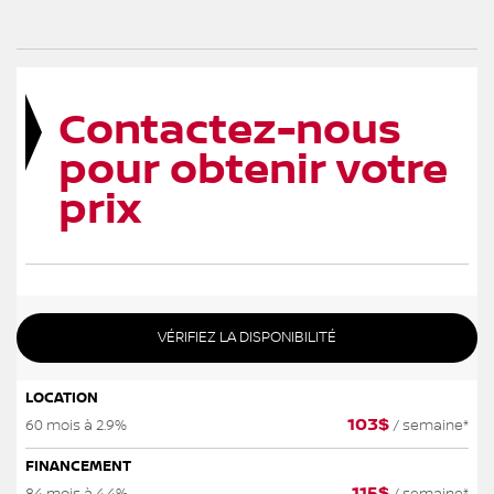
Contactez-nous
pour obtenir votre
prix
VÉRIFIEZ LA DISPONIBILITÉ
LOCATION
103
$
60 mois à 2.9%
/ semaine*
FINANCEMENT
115
$