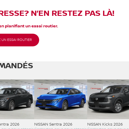
RESSE? N’EN RESTEZ PAS LÀ!
n planifiant un essai routier.
 UN ESSAI ROUTIER
MANDÉS
entra 2026
NISSAN Sentra 2026
NISSAN Kicks 2026