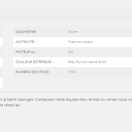
ODOMÈTRE:
10 km
MOTRICITÉ :
Traction avant
MOTEUR (L) :
2.0
COULEUR EXTÉRIEUR :
Bleu foncé nacré (RAY)
NUMÉRO DE STOCK :
17571
n à Saint-Georges. Contactez notre équipe des ventes ou venez nous vis
le réserver.