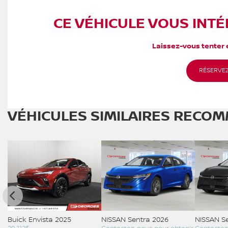
CE VÉHICULE VOUS INTÉ
Laissez-vous tenter e
RÉSERVEZ
VÉHICULES SIMILAIRES
RECOM
Buick Envista 2025
NISSAN Sentra 2026
NISSAN S