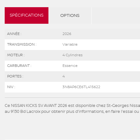
SPÉCIFICATIONS
OPTIONS
ANNÉE :
2026
TRANSMISSION :
Variable
MOTEUR :
4 Cylindres
CARBURANT :
Essence
PORTES :
4
NIV :
3N8AP6CE6TL415622
Ce NISSAN KICKS SV AVANT 2026 est disponible chez St-Georges Nissa
au 9130 Bd Lacroix pour obtenir plus d'informations, en faire l'essai ou 