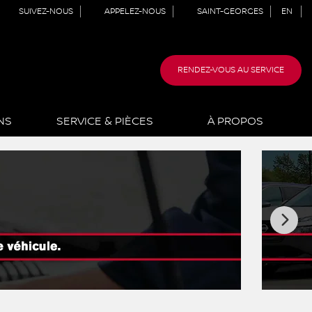
SUIVEZ-NOUS
APPELEZ-NOUS
SAINT-GEORGES
EN
RENDEZ-VOUS AU SERVICE
NS
SERVICE & PIÈCES
À PROPOS