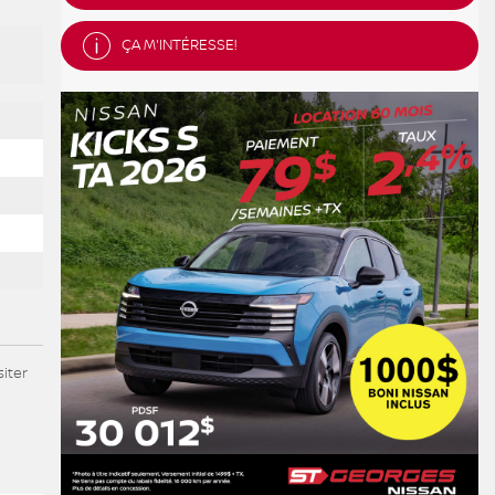
ÇA M'INTÉRESSE!
iter