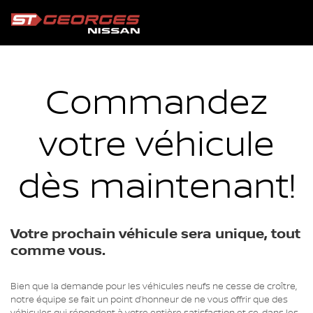
Commandez
votre véhicule
dès maintenant!
Votre prochain véhicule sera unique, tout
comme vous.
Bien que la demande pour les véhicules neufs ne cesse de croître,
notre équipe se fait un point d’honneur de ne vous offrir que des