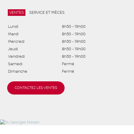
VENTES
SERVICE ET PIÈCES
Lundi
8h30 - 19h00
Mardi
8h30 - 19h00
Mercredi
8h30 - 19h00
Jeudi
8h30 - 19h00
Vendredi
8h30 - 19h00
Samedi
Fermé
Dimanche
Fermé
CONTACTEZ LES VENTES