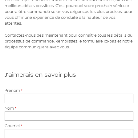
véhicules qui répondent à votre entière satisfaction et ce, dans les
meilleurs délais possibles. C’est pourquoi votre prochain véhicule
pourra être commandé selon vos exigences les plus précises, pour
vous offrir une expérience de conduite à la hauteur de vos
attentes.
Contactez-nous dès maintenant pour connaître tous les détails du
processus de commande. Remplissez le formulaire ici-bas et notre
équipe communiquera avec vous.
J’aimerais en savoir plus
Prénom
*
Nom
*
Courriel
*