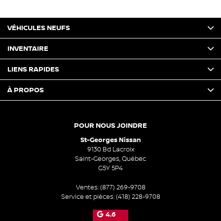
VÉHICULES NEUFS
INVENTAIRE
LIENS RAPIDES
À PROPOS
POUR NOUS JOINDRE
St-Georges Nissan
9130 Bd Lacroix
Saint-Georges
,
Québec
G5Y 5P4
Ventes:
(877) 269-9708
Service et pièces:
(418) 228-9708
4.6