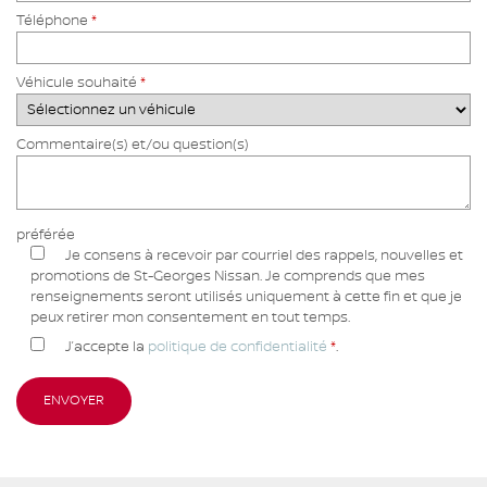
Téléphone
*
Véhicule souhaité
*
Commentaire(s) et/ou question(s)
préférée
Je consens à recevoir par courriel des rappels, nouvelles et
promotions de St-Georges Nissan. Je comprends que mes
renseignements seront utilisés uniquement à cette fin et que je
peux retirer mon consentement en tout temps.
J’accepte la
politique de confidentialité
*
.