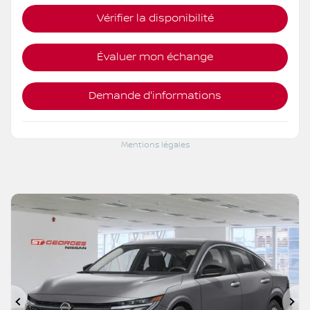
Vérifier la disponibilité
Évaluer mon échange
Demande d'informations
Mentions légales