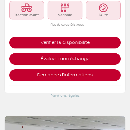
Traction avant
Variable
10 km
Plus de caractéristiques
Vérifier la disponibilité
Évaluer mon échange
Demande d'informations
Mentions légales