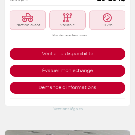
Traction avant
Variable
10 km
Plus de caractéristiques
Vérifier la disponibilité
Évaluer mon échange
Demande d'informations
Mentions légales