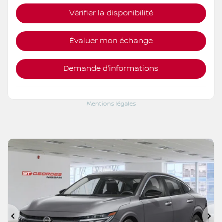
Vérifier la disponibilité
Évaluer mon échange
Demande d'informations
Mentions légales