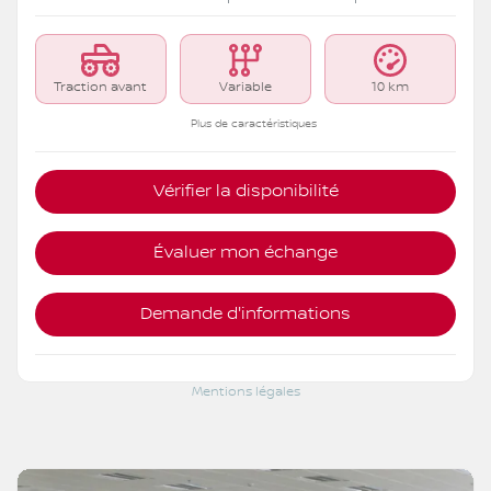
Traction avant
Variable
10 km
Plus de caractéristiques
Vérifier la disponibilité
Évaluer mon échange
Demande d'informations
Mentions légales