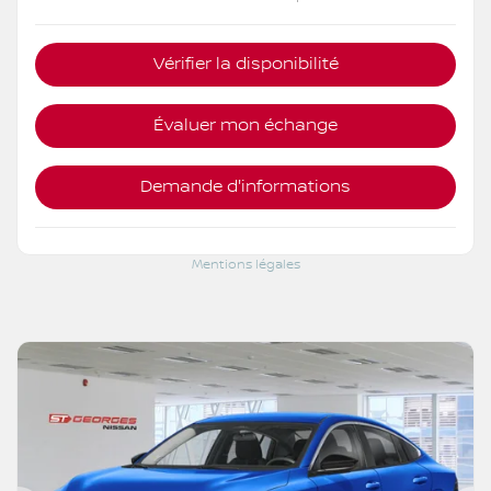
Vérifier la disponibilité
Évaluer mon échange
Demande d'informations
Mentions légales