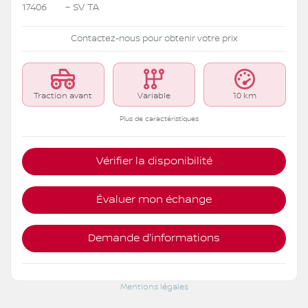
17406
– SV TA
Contactez-nous pour obtenir votre prix
Traction avant
Variable
10 km
Plus de caractéristiques
Vérifier la disponibilité
Évaluer mon échange
Demande d'informations
Mentions légales