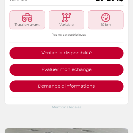
Traction avant
Variable
10 km
Plus de caractéristiques
Vérifier la disponibilité
Évaluer mon échange
Demande d'informations
Mentions légales