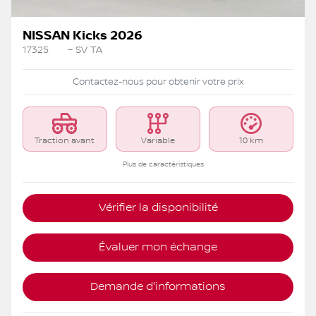
NISSAN Kicks 2026
17325
– SV TA
Contactez-nous pour obtenir votre prix
Traction avant
Variable
10 km
Plus de caractéristiques
Vérifier la disponibilité
Évaluer mon échange
Demande d'informations