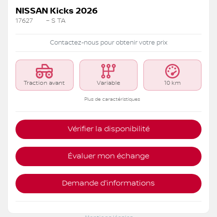
NISSAN Kicks 2026
17627
– S TA
Contactez-nous pour obtenir votre prix
Traction avant
Variable
10 km
Plus de caractéristiques
Vérifier la disponibilité
Évaluer mon échange
Demande d'informations