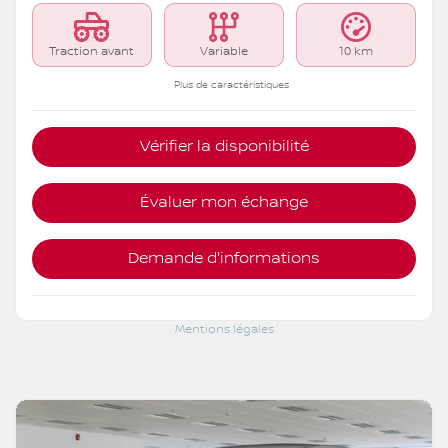
Traction avant
Variable
10 km
Plus de caractéristiques
Vérifier la disponibilité
Évaluer mon échange
Demande d'informations
Mentions légales