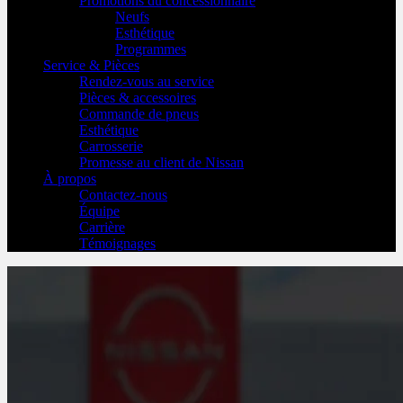
Promotions du concessionnaire
Neufs
Esthétique
Programmes
Service & Pièces
Rendez-vous au service
Pièces & accessoires
Commande de pneus
Esthétique
Carrosserie
Promesse au client de Nissan
À propos
Contactez-nous
Équipe
Carrière
Témoignages