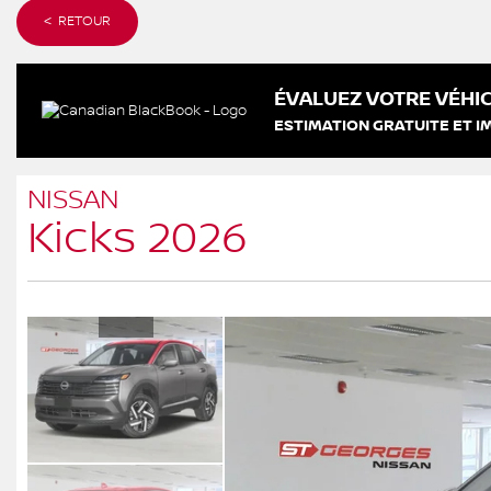
< RETOUR
ÉVALUEZ VOTRE VÉHIC
ESTIMATION GRATUITE ET I
NISSAN
Kicks 2026