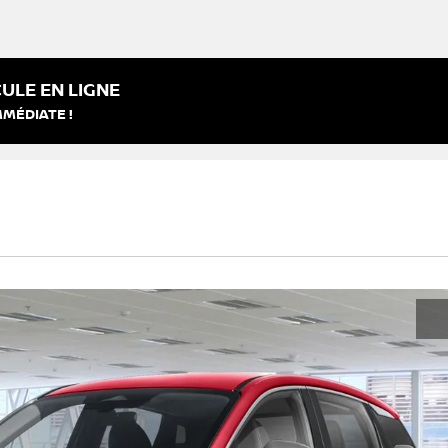
ULE EN LIGNE
MMÉDIATE !