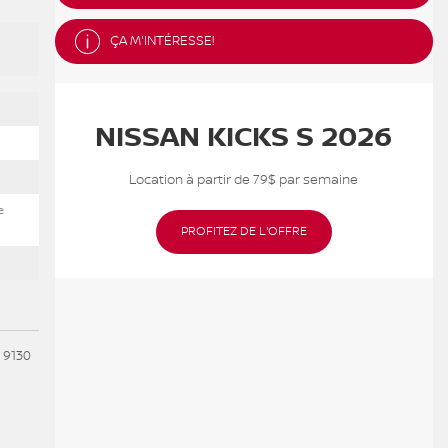
ÇA M'INTÉRESSE!
NISSAN KICKS S 2026
Location à partir de 79$ par semaine
e
PROFITEZ DE L'OFFRE
 9130