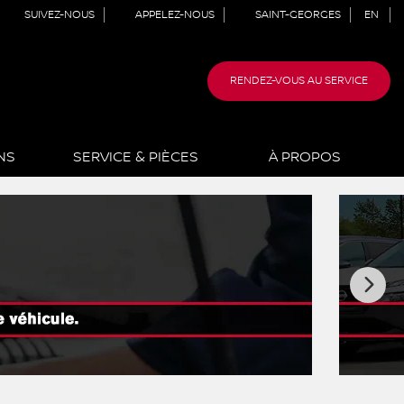
SUIVEZ-NOUS
APPELEZ-NOUS
SAINT-GEORGES
EN
RENDEZ-VOUS AU SERVICE
NS
SERVICE & PIÈCES
À PROPOS