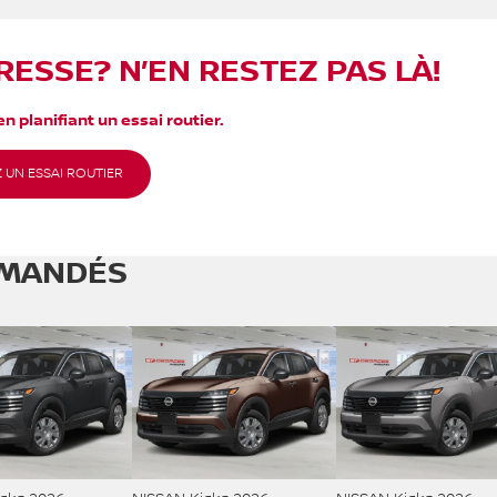
RESSE? N’EN RESTEZ PAS LÀ!
n planifiant un essai routier.
 UN ESSAI ROUTIER
MANDÉS