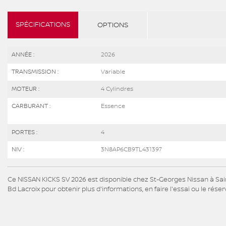
SPÉCIFICATIONS
OPTIONS
ANNÉE :
2026
TRANSMISSION :
Variable
MOTEUR :
4 Cylindres
CARBURANT :
Essence
PORTES :
4
NIV :
3N8AP6CB9TL431397
Ce NISSAN KICKS SV 2026 est disponible chez St-Georges Nissan à Sai
Bd Lacroix pour obtenir plus d'informations, en faire l'essai ou le réser